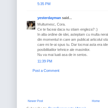
5:35 PM
yesterdayman
said...
Multumesc, Cora.
Ce te faceai daca nu stiam engleza? :)
In alta ordine de idei, asteptam cu multa ner
din momentul in care am publicat articolul sti
care mi le-ai spus tu. Dar tocmai asta era id
posibilitatilor tehnice ale masinilor.
Nu va mai luati asa de in serios.
11:39 PM
Post a Comment
Newer Post
Home