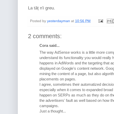
La tăț n'i greu.
Posted by
yesterdayman
at
10:56 PM
2 comments:
Cora said...
The way AdSense works is a little more compl
understand its functionality you would really 
happens in AdWords and the targeting that adv
displayed on Google's content network. Googl
mining the content of a page, but also algorit
placements on pages.
I agree, sometimes their automatized decisio
especially when it comes to expanded broad
happen on SERPs as much as they do on the c
the advertisers' fault as well based on how t
campaigns.
Just a thought...