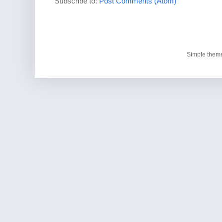
Subscribe to:
Post Comments (Atom)
Simple them